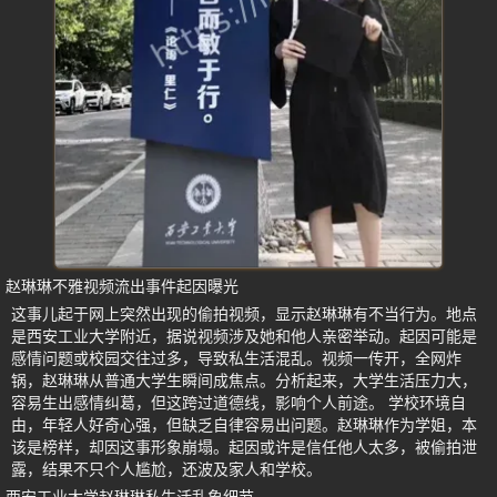
赵琳琳不雅视频流出事件起因曝光
这事儿起于网上突然出现的偷拍视频，显示赵琳琳有不当行为。地点
是西安工业大学附近，据说视频涉及她和他人亲密举动。起因可能是
感情问题或校园交往过多，导致私生活混乱。视频一传开，全网炸
锅，赵琳琳从普通大学生瞬间成焦点。分析起来，大学生活压力大，
容易生出感情纠葛，但这跨过道德线，影响个人前途。 学校环境自
由，年轻人好奇心强，但缺乏自律容易出问题。赵琳琳作为学姐，本
该是榜样，却因这事形象崩塌。起因或许是信任他人太多，被偷拍泄
露，结果不只个人尴尬，还波及家人和学校。