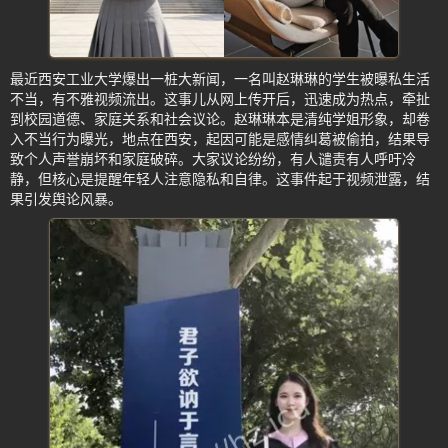
最近西安工业大学爆出一桩大新闻，一名叫赵琳琳的学生被曝私生活
不当，有不雅视频流出。这事儿从网上传开后，迅速成为热点，牵扯
到校园道德、家庭关系和社会议论。赵琳琳本是清纯学姐形象，却卷
入不当行为曝光，地点在西安，起因可能是感情纠葛被偷拍，结果导
致个人声誉崩坏和家庭破碎。大家议论纷纷，有人谴责有人呼吁冷
静，但核心是提醒年轻人注意隐私和自律。这事件起于视频泄露，结
果引发舆论风暴。