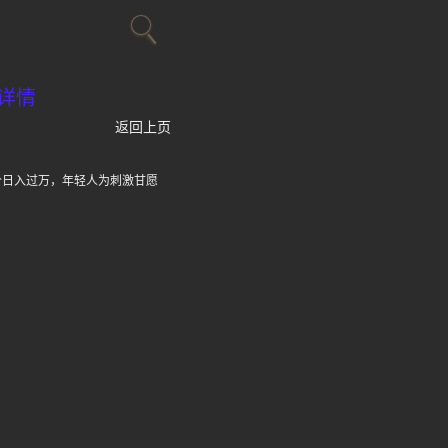
详情
返回上页
差价日入过万，年轻人为刺激甘愿