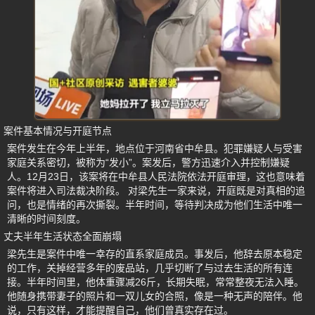
案件基本情况与开庭节点
案件发生在今年上半年，地点位于河南省中牟县。犯罪嫌疑人与受害
家庭关系密切，被称为“发小”。案发后，警方迅速介入并控制嫌疑
人。12月23日，该案将在中牟县人民法院依法开庭审理，这也意味着
案件将进入司法裁决阶段。 对梁先生一家来说，开庭既是对真相的追
问，也是情绪的再次撕裂。半年时间，等待判决成为他们生活中唯一
清晰的时间刻度。
丈夫半年生活状态全面崩塌
梁先生是案件中唯一幸存的直系家庭成员。事发后，他辞去原本稳定
的工作，关掉经营多年的废品站，几乎切断了与过去生活的所有连
接。半年时间里，他体重骤减26斤，长期失眠，常常整夜无法入睡。
他随身携带妻子的照片和一双儿女的合照，像是一种无声的陪伴。他
说，只有这样，才能提醒自己，他们曾真实存在过。