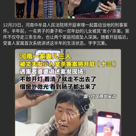
12月23日，河南中牟县人民法院将开庭审理一起震动当地的刑事案
件。半年前，一名男子的妻子和一双年幼的儿女被其“发小”杀害。案
件不仅夺走三条生命，也让两个家庭彻底坠入深渊。随着开庭临近，
受害人家属首次系统讲述这半年的生活状态，字字沉重。