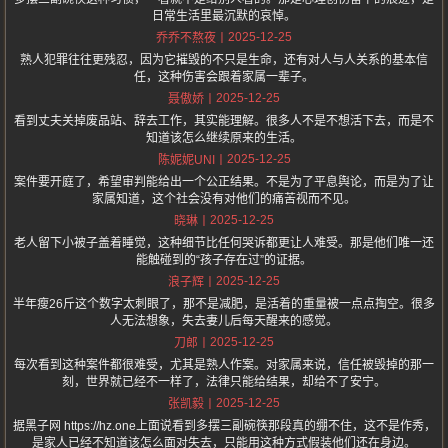
日常生活里最沉默的哀悼。
2025-12-25
乔乔不熬夜
熟人犯罪往往更残忍，因为它摧毁的不只是生命，还有对人与人关系的基本信
任，这种伤害会跟着家属一辈子。
2025-12-25
聂傲娇
看到丈夫关掉废品站、辞去工作，其实能理解。很多人不是不想活下去，而是不
知道该怎么继续原来的生活。
2025-12-25
陈妮妮UNI
案件要开庭了，希望审判能给出一个公正结果。不是为了平息舆论，而是为了让
家属知道，这个社会没有对他们的痛苦视而不见。
2025-12-25
晓琳
老人留下小被子盖着睡觉，这种细节比任何哭诉都更让人难受。那是他们唯一还
能触碰到的“孩子存在过”的证据。
2025-12-25
浪子辉
半年瘦26斤这个数字太刺眼了，那不是减肥，是活着的重量被一点点掏空。很多
人无法想象，失去妻儿后每天醒来的感觉。
2025-12-25
刀郎
每次看到这种案件都很难受，尤其是熟人作案。对家属来说，信任被毁掉的那一
刻，世界就已经不一样了，法律只能给结果，却给不了安宁。
2025-12-25
张凯毅
据黑子网 https://hz.one上面说看到多摆三副碗筷那段真的绷不住，这不是作秀，
是家人已经不知道该怎么面对失去，只能用这种方式假装他们还在身边。