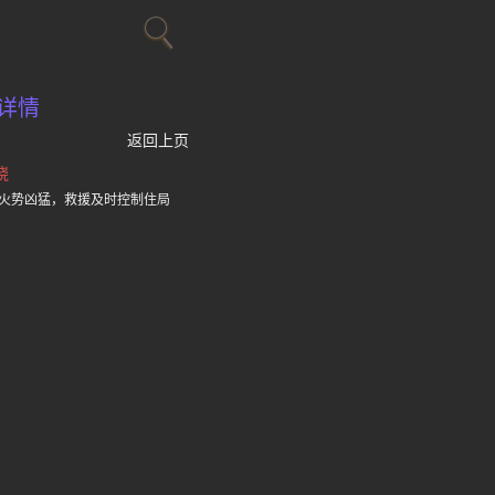
详情
返回上页
烧
火势凶猛，救援及时控制住局