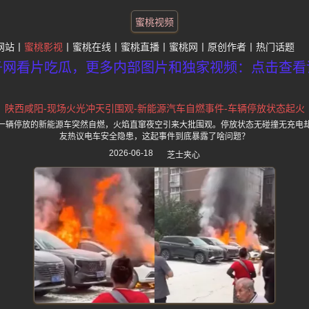
蜜桃视频
网站
蜜桃影视
蜜桃在线
蜜桃直播
蜜桃网
原创作者
热门话题
子网看片吃瓜，更多内部图片和独家视频：点击查看
陕西咸阳-现场火光冲天引围观-新能源汽车自燃事件-车辆停放状态起火
一辆停放的新能源车突然自燃，火焰直窜夜空引来大批围观。停放状态无碰撞无充电
友热议电车安全隐患，这起事件到底暴露了啥问题？
2026-06-18
芝士夹心