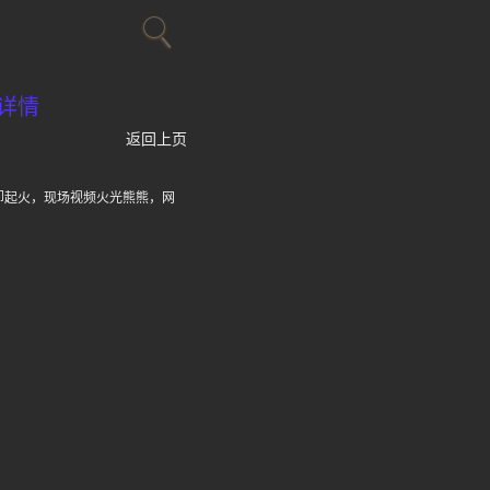
详情
返回上页
却起火，现场视频火光熊熊，网