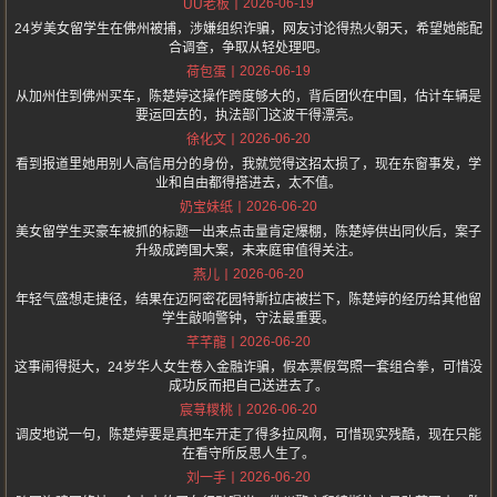
2026-06-19
UU老板
24岁美女留学生在佛州被捕，涉嫌组织诈骗，网友讨论得热火朝天，希望她能配
合调查，争取从轻处理吧。
2026-06-19
荷包蛋
从加州住到佛州买车，陈楚婷这操作跨度够大的，背后团伙在中国，估计车辆是
要运回去的，执法部门这波干得漂亮。
2026-06-20
徐化文
看到报道里她用别人高信用分的身份，我就觉得这招太损了，现在东窗事发，学
业和自由都得搭进去，太不值。
2026-06-20
奶宝妹纸
美女留学生买豪车被抓的标题一出来点击量肯定爆棚，陈楚婷供出同伙后，案子
升级成跨国大案，未来庭审值得关注。
2026-06-20
燕儿
年轻气盛想走捷径，结果在迈阿密花园特斯拉店被拦下，陈楚婷的经历给其他留
学生敲响警钟，守法最重要。
2026-06-20
芊芊龍
这事闹得挺大，24岁华人女生卷入金融诈骗，假本票假驾照一套组合拳，可惜没
成功反而把自己送进去了。
2026-06-20
宸荨糭桃
调皮地说一句，陈楚婷要是真把车开走了得多拉风啊，可惜现实残酷，现在只能
在看守所反思人生了。
2026-06-20
刘一手