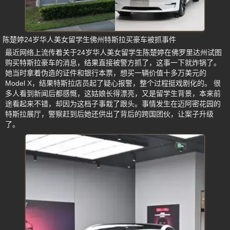
陈楚婷24岁华人美女留学生佛州特斯拉买豪车被抓事件
最近网络上流传着关于24岁华人美女留学生陈楚婷在佛罗里达州试图
购买特斯拉豪车的消息，结果直接被警方抓了，这事一下就炸锅了。
她当时拿着伪造的证件和银行本票，想买一辆价值十多万美元的
Model X，结果特斯拉店员起了疑心报警，整个过程挺戏剧化的。 很
多人看到新闻后都感慨，这姑娘长得漂亮，又是留学生背景，本来前
途看起来不错，却因为这档子事栽了跟头。事情发生在迈阿密花园的
特斯拉展厅，警察赶到后她还供出了背后的跨国团伙，让案子升级
了。