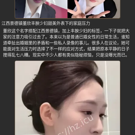
江西景德镇董欣丰腴少妇甜美外表下的家庭压力
董欣这个名字搭配江西景德镇，加上丰腴少妇的标签，一下子就把大
家的注意力吸引过去了。本来以为是普通已婚女性的日常生活，谁知
道牵扯出婚姻里的矛盾和一些私人录像的事儿。很多人在议论，她可
能面对生活压力时选择了不一样的应对方式，结果把原本平静的日子
搅得乱七八糟。现实中不少人都有类似隐秘烦恼，只是没曝光而已。