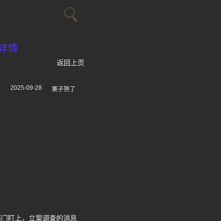
详情
返回上页
2025-09-28
！
栗子熟了
部门盯上，立案调查的消息