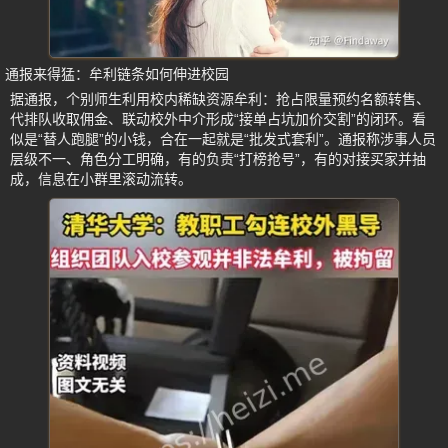
通报来得猛：牟利链条如何伸进校园
据通报，个别师生利用校内稀缺资源牟利：抢占限量预约名额转售、
代排队收取佣金、联动校外中介形成“接单占坑加价交割”的闭环。看
似是“替人跑腿”的小钱，合在一起就是“批发式套利”。通报称涉事人员
层级不一、角色分工明确，有的负责“打榜抢号”，有的对接买家并抽
成，信息在小群里滚动流转。