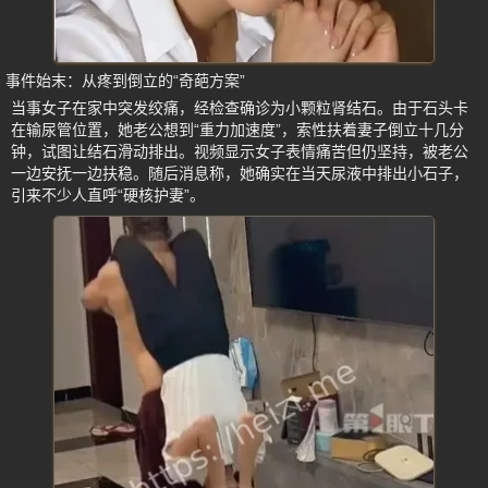
事件始末：从疼到倒立的“奇葩方案”
当事女子在家中突发绞痛，经检查确诊为小颗粒肾结石。由于石头卡
在输尿管位置，她老公想到“重力加速度”，索性扶着妻子倒立十几分
钟，试图让结石滑动排出。视频显示女子表情痛苦但仍坚持，被老公
一边安抚一边扶稳。随后消息称，她确实在当天尿液中排出小石子，
引来不少人直呼“硬核护妻”。