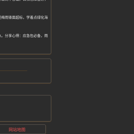
是梅雨锋面超标，学着点绿化海
象。分享心得：应急包必备，雨
网站地图