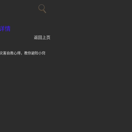
详情
返回上页
灾害自救心得，教你避险小窍