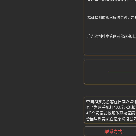
福建福州的积水照进灵魂，超
广东深圳排水管网老化这事儿
男子为赌手机扛400斤水泥
AG全员泰式校服体现校园感
台当局赴美花百亿采购引岛
联系方式