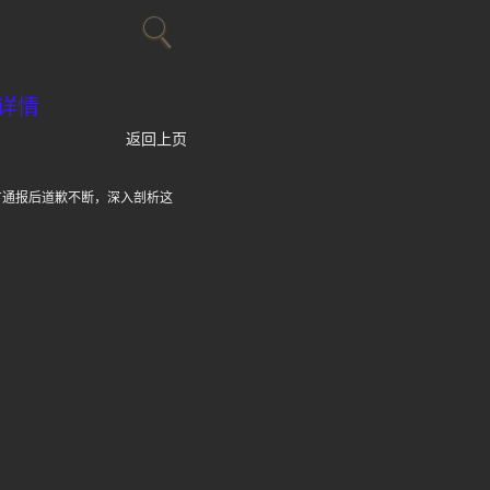
详情
返回上页
方通报后道歉不断，深入剖析这