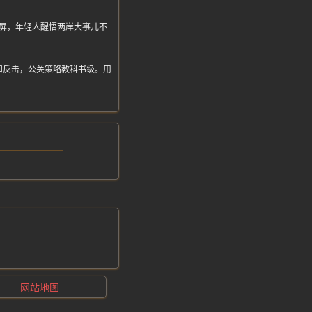
屏，年轻人醒悟两岸大事儿不
和反击，公关策略教科书级。用
网站地图