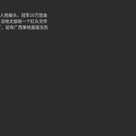
人抢破头，冠军10万现金
，当地文旅局一个红头文件
了，前有广西某地直接冻伤