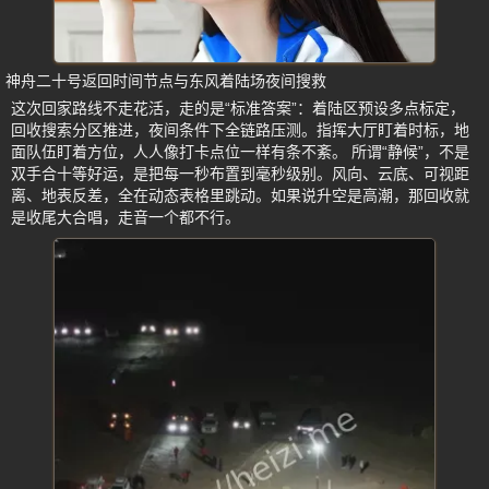
神舟二十号返回时间节点与东风着陆场夜间搜救
这次回家路线不走花活，走的是“标准答案”：着陆区预设多点标定，
回收搜索分区推进，夜间条件下全链路压测。指挥大厅盯着时标，地
面队伍盯着方位，人人像打卡点位一样有条不紊。 所谓“静候”，不是
双手合十等好运，是把每一秒布置到毫秒级别。风向、云底、可视距
离、地表反差，全在动态表格里跳动。如果说升空是高潮，那回收就
是收尾大合唱，走音一个都不行。