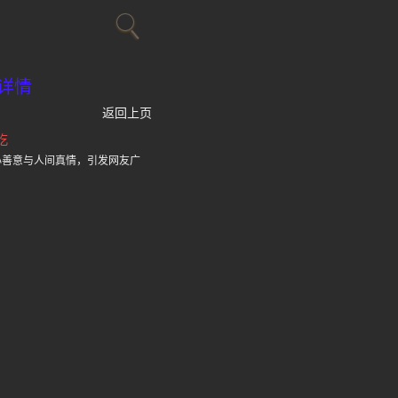
详情
返回上页
吃
心善意与人间真情，引发网友广