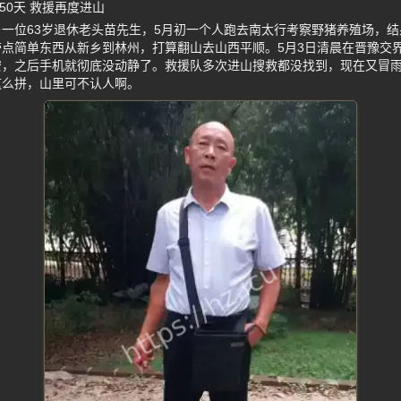
50天 救援再度进山
一位63岁退休老头苗先生，5月初一个人跑去南太行考察野猪养殖场，结
点简单东西从新乡到林州，打算翻山去山西平顺。5月3日清晨在晋豫交
安，之后手机就彻底没动静了。救援队多次进山搜救都没找到，现在又冒
这么拼，山里可不认人啊。