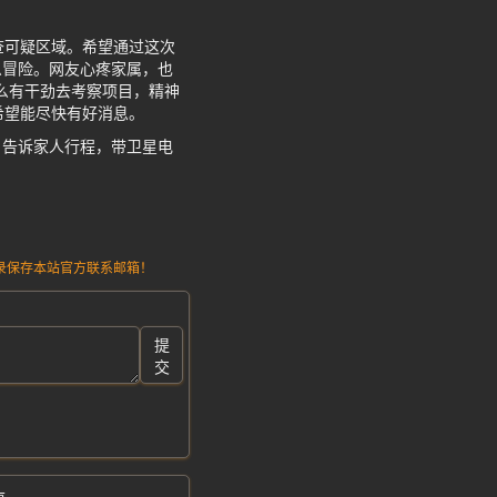
查可疑区域。希望通过这次
么冒险。网友心疼家属，也
么有干劲去考察项目，精神
希望能尽快有好消息。
，告诉家人行程，带卫星电
请记录保存本站官方联系邮箱！
提
交