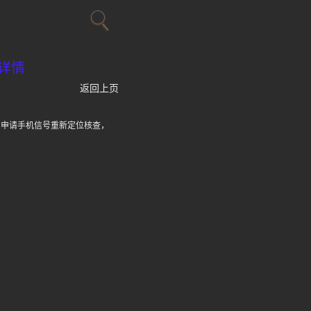
详情
返回上页
山申请手机信号重新定位核查，