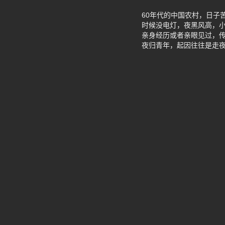
60年代的中国农村，日子
时候没电灯，夜黑风高，小
亲身经历或者亲眼见过，
夜归青年，起因往往是走