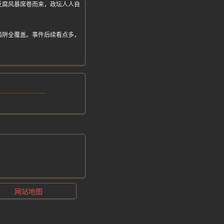
反腐风暴席卷而来，政坛人人自
陷阱全覆盖。事件后续看点多，
网站地图