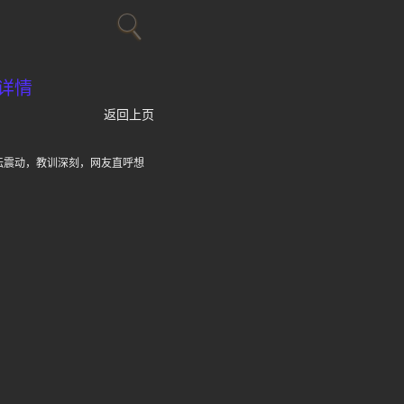
详情
返回上页
坛震动，教训深刻，网友直呼想