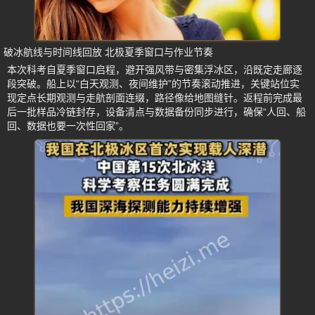
破冰航线与时间线回放 北极夏季窗口与作业节奏
本次科考自夏季窗口启程，避开强风带与密集浮冰区，沿既定走廊逐
段突破。船上以“白天观测、夜间维护”的节奏滚动推进，关键站位实
现定点长期观测与走航剖面连缀，路径像给地图缝针。返程前完成最
后一批样品冷链封存，设备清点与数据备份同步进行，确保“人回、船
回、数据也要一次性回家”。