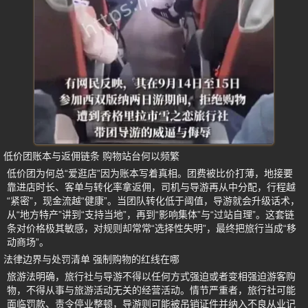
低价团账本与返佣链条 购物站台何以频繁
低价团为何总“爱逛店”因为账本写着真相。团费被比价打薄，地接要
靠进店时长、客单与转化率拿返佣，司机与导游再从中分配，行程越
“紧密”，现金流越“健康”。当团队转化低于阈值，导游就会升级话术，
从“地方特产”讲到“支持当地”，再到“影响集体”与“过站自理”。这套链
条对价格极其敏感，对规则却常常“选择性失明”，最终把旅行当成“移
动商场”。
法律边界与处罚清单 强制购物的红线在哪
旅游法明确，旅行社与导游不得以任何方式强迫或者变相强迫游客购
物，不得从事与旅游活动无关的经营活动。情节严重者，旅行社可能
面临罚款、责令停业整顿，导游则可能被吊销证件并纳入不良从业记