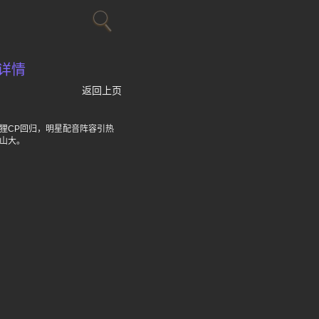
详情
返回上页
狸CP回归，明星配音阵容引热
山大。