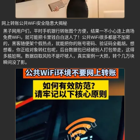
网上转账公共WiFi安全隐患大揭秘
黑子网用户们，平时手机银行转账图个方便，结果一不小心连上商场
免费WiFi，就可能把卡里钱白白送人了！公共WiFi很多都是不加密
的，黑客随便架个假热点，就能把你的账号密码、验证码全截胡。想
想看，你正给对象转红包呢，后台数据包已经被别人打包带走，这得
多尴尬啊。数据窃取风险不是吓唬人，真实案例一大把，转个几万块
瞬间没了影。