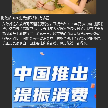
财政部2026消费新政到底有多猛
财政部这次放话可不是随便说说，直接点名2026年要“大力度”提振消
费，这口气听着就带劲。过去几年大家捂紧钱包过日子，现在终于要
轮到放开手脚花钱了。消息一出，股市里的消费板块已经开始躁动，
很多人猜明年可能会有一波消费券、减免个税甚至直接发钱的操作。
反正意思很明白：国家要让你敢花钱、愿意花钱、花得爽。