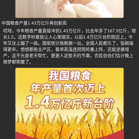
中国粮食产量1.43万亿斤再创新高
哎呀，今年粮食产量直接冲到1.43万亿斤，比去年多了167.5亿斤，增
长1.2。这数字听着就让人心里踏实，以前1.4万亿斤台阶刚迈上，今
年又往上蹦了一级。国家统计局数据一出，全国人民都乐了，饭碗端
得更牢。想想那些主产区，春旱高温连阴雨轮番上阵，还能逆袭增
产，这不光是老天帮忙，更是人定胜天的节奏。农民伯伯们估计晚上
做梦都笑醒了。