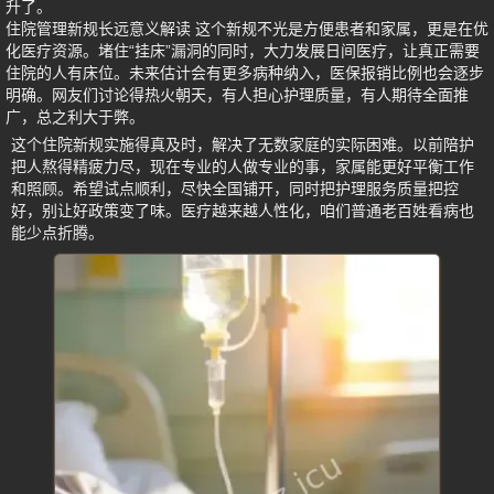
升了。
住院管理新规长远意义解读 这个新规不光是方便患者和家属，更是在优
化医疗资源。堵住“挂床”漏洞的同时，大力发展日间医疗，让真正需要
住院的人有床位。未来估计会有更多病种纳入，医保报销比例也会逐步
明确。网友们讨论得热火朝天，有人担心护理质量，有人期待全面推
广，总之利大于弊。
这个住院新规实施得真及时，解决了无数家庭的实际困难。以前陪护
把人熬得精疲力尽，现在专业的人做专业的事，家属能更好平衡工作
和照顾。希望试点顺利，尽快全国铺开，同时把护理服务质量把控
好，别让好政策变了味。医疗越来越人性化，咱们普通老百姓看病也
能少点折腾。