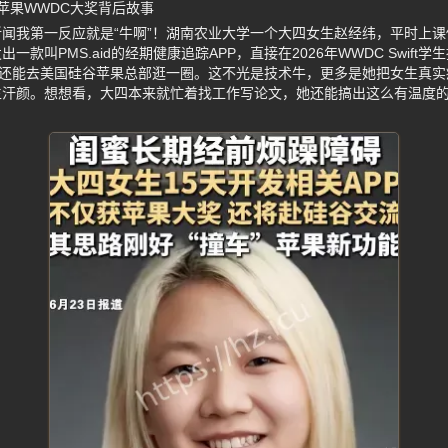
苹果WWDC大奖背后故事
闻我第一反应就是“牛啊”！湖南农业大学一个大四女生赵经纬，平时上
款叫PMS.aid的经期健康追踪APP，直接在2026年WWDC Swif
，还能去美国硅谷苹果总部逛一圈。这不光是技术牛，更多是她把女生真
生汗颜。想想看，大四本来就忙着找工作写论文，她还能搞出这么有温度