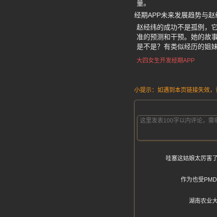
量。
经期APP未来发展趋势与
赵经纬的成功不是孤例，它
准的预测和干预。她的故
是不是？有类似经历的姐
大四女生开发经期APP
小提示：如遇到本页链接失效，请发
哇塞这姑娘太厉害
作为也受PM
湖南农业