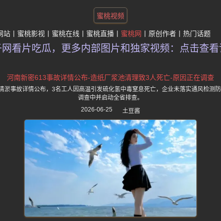
蜜桃视频
网站
蜜桃影视
蜜桃在线
蜜桃直播
蜜桃网
原创作者
热门话题
子网看片吃瓜，更多内部图片和独家视频：点击查看
河南新密613事故详情公布-造纸厂浆池清理致3人死亡-原因正在调查
池清淤事故详情公布，3名工人因高温引发硫化氢中毒窒息死亡，企业未落实通风检测
调查中并启动全省排查。
2026-06-25
土豆酱