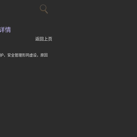
详情
返回上页
防护，安全管理形同虚设，原因