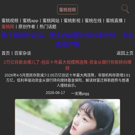
蜜桃视频
蜜桃视频
蜜桃app
蜜桃网站
蜜桃影视
蜜桃在线
蜜桃直播
蜜桃网
原创作者
热门话题
黑子网看片吃瓜，更多内部图片和独家视频：点击
查看详情
首页
丨
百家杂谈
返回上页
2万亿存款去哪儿了-创近十年最大规模两连降-资金从银行存款转向理
财
2026年4-5月居民存款减少2.05万亿创近十年最大两连降，非银机构存款增3.61
万亿，低利率驱动资金从银行转向理财基金保险，解读财富迁移新趋势与普通
人理财启示。
2026-06-17
一支猪pigg