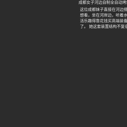
成都女子河边自制全自动烤
这位成都妹子直接在河边
想看，坐在河岸边，听着
活乐趣得靠花钱买高端装
了。 她这套装置结构不复