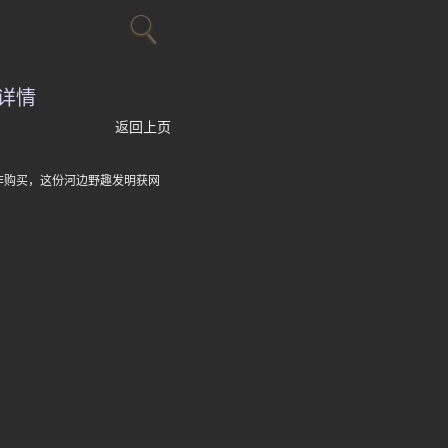
详情
返回上页
非购买，这份河边野趣发明获网