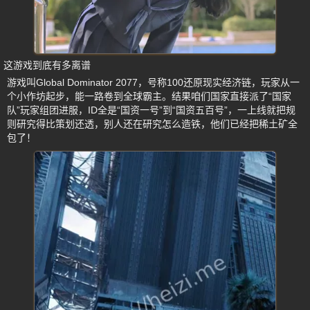
这游戏到底有多离谱
游戏叫Global Dominator 2077，号称100还原现实经济链，玩家从一
个小作坊起步，能一路卷到全球霸主。结果咱们国家直接派了“国家
队”玩家组团进服，ID全是“国资一号”到“国资五百号”，一上线就把规
则研究得比策划还透，别人还在研究怎么造铁，他们已经把稀土矿全
包了！