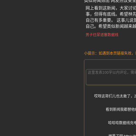
类似奇闻频出 网友热议安
网上看到这新闻，大家讨
事，但得有底线。希望林
自己有多重要。 这事儿说
自己。希望类似新闻越来
男子往尿道塞数据线
小提示：如遇到本页链接失效，请发
哎呀这哥们儿也太敢了，
看到新闻我都替他
哈哈哈数据线充