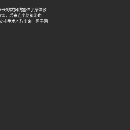
米长的数据线塞进了身体敏
厉害，后来连小便都带血
安排手术才取出来。黑子网