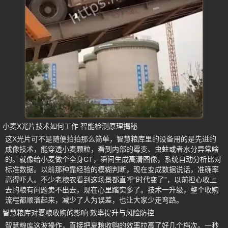
小麦X光片技术如何工作 智能检测原理揭秘
这X光片可不是随便拍拍那么简单，智慧粮库里的设备用的是先进的
成像技术，能穿透小麦颗粒，看到内部的霉变、虫蛀或者水分异常啥
的。就像给小麦做个全身CT，瞬间生成高清图像，系统自动分析比对
标准数据。以前那种靠经验的模糊判断，现在变成数据说话，准确率
高得吓人。不少老粮农看到这场景都直呼“时代变了”，以前担心收上
去的粮有问题卖不出去，现在心里踏实多了。技术一升级，整个收购
流程都顺溜起来，减少了人为误差，也让大家少走弯路。
智慧粮库对夏粮收购的影响 效率提升与风险防控
智慧粮库这波操作，直接把夏粮收购的效率拉高了好几个档次。一秒