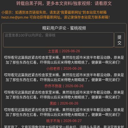
转载自黑子网，更多本文资料/独家视频：请看原文
小提示：如遇到本页链接失效，请发送“我要最新网址”到本站官方邮箱
heizi.me@pm.me 可自动获得最新网址。请记录保存本站官方联系邮箱！
精彩用户评论 - 蜜桃视频
提
交
2026-06-26
土豆酱
哎呀看完这篇我赶紧去检查家里米桶，果然现在超市米放半年都没动静，原来是
加了那些东西在扛着，吓得我以后买米得瞪大眼睛挑了，健康第一啊兄弟们！
2026-06-26
小欣老师
哎呀看完这篇我赶紧去检查家里米桶，果然现在超市米放半年都没动静，原来是
加了那些东西在扛着，吓得我以后买米得瞪大眼睛挑了，健康第一啊兄弟们！
2026-06-26
乔乔不熬夜
哎呀看完这篇我赶紧去检查家里米桶，果然现在超市米放半年都没动静，原来是
加了那些东西在扛着，吓得我以后买米得瞪大眼睛挑了，健康第一啊兄弟们！
2026-06-26
黑脸
哎呀看完这篇我赶紧去检查家里米桶，果然现在超市米放半年都没动静，原来是
加了那些东西在扛着，吓得我以后买米得瞪大眼睛挑了，健康第一啊兄弟们！
2026-06-27
桃子不淘
笑死我了，文章写得像邻居大妈唠家常一样亲切，讲得头头是道，我决定周末就