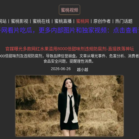
蜜桃视频
网站
蜜桃影视
蜜桃在线
蜜桃直播
蜜桃网
原创作者
热门话题
子网看片吃瓜，更多内部图片和独家视频：点击查看
官媒曝光多款网红水果滥用8000倍甜味剂违规防腐剂-直接跌落神坛
000倍甜味剂及违规防腐剂，导致品牌信誉崩盘。文章从曝光事件、危害分析、消费
食品安全问题，提醒理性消费。
2026-06-26
越小越