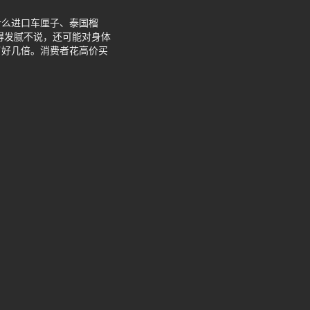
什么进口车厘子、泰国榴
得发腻不说，还可能对身体
了好几倍。消费者花高价买