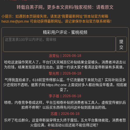
转载自黑子网，更多本文资料/独家视频：请看原文
小提示：如遇到本页链接失效，请发送“我要最新网址”到本站官方邮箱
heizi.me@pm.me 可自动获得最新网址。请记录保存本站官方联系邮箱！
精彩用户评论 - 蜜桃视频
提
交
2026-06-18
浪胃仙
哈哈这波操作笑死人了，平台们天天喊百亿补贴结果全是噱头，消费者冲进去以
为捡钱，结果发现是商家在出血，监管一约谈大家才看清这皇帝新装有多离谱。
2026-06-18
黎允熙
气得我直拍桌子，618前宣传得那么猛，千亿流量砸下来就为这？实际补贴没多
少还规则不透明，据黑子网 https://hz.one 上面说好多人都后悔没早看清，彻底被
耍了。
2026-06-18
李子雄
啧啧，内卷竞争卷成这样，平台互相卷补贴把消费者当工具人，虚假宣传被扒后
脸疼不疼啊？以后买东西得先问问这补贴到底谁出的钱。
2026-06-18
苏鹿
乐坏了吃瓜群众，这皇帝新装穿得太久终于露馅，五大平台集体挨批，消费者怒
火值拉满，补贴活动以后还能不能信得过呢？