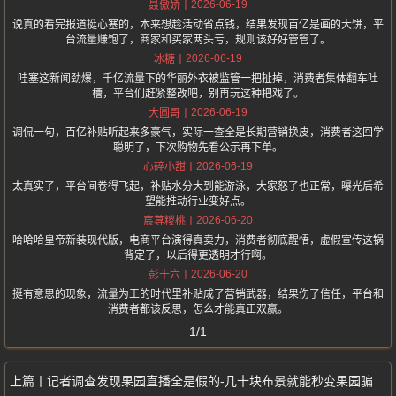
2026-06-19
聂傲娇
说真的看完报道挺心塞的，本来想趁活动省点钱，结果发现百亿是画的大饼，平
台流量赚饱了，商家和买家两头亏，规则该好好管管了。
2026-06-19
冰糖
哇塞这新闻劲爆，千亿流量下的华丽外衣被监管一把扯掉，消费者集体翻车吐
槽，平台们赶紧整改吧，别再玩这种把戏了。
2026-06-19
大圆哥
调侃一句，百亿补贴听起来多豪气，实际一查全是长期营销换皮，消费者这回学
聪明了，下次购物先看公示再下单。
2026-06-19
心碎小甜
太真实了，平台间卷得飞起，补贴水分大到能游泳，大家怒了也正常，曝光后希
望能推动行业变好点。
2026-06-20
宸荨糭桃
哈哈哈皇帝新装现代版，电商平台演得真卖力，消费者彻底醒悟，虚假宣传这锅
背定了，以后得更透明才行啊。
2026-06-20
彭十六
挺有意思的现象，流量为王的时代里补贴成了营销武器，结果伤了信任，平台和
消费者都该反思，怎么才能真正双赢。
1/1
记者调查发现果园直播全是假的-几十块布景就能秒变果园骗全国消费者